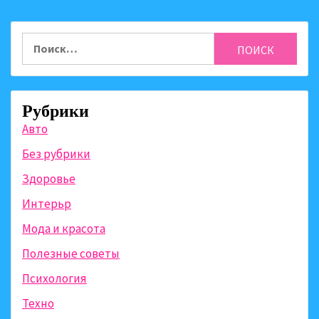
Найти:
Рубрики
Авто
Без рубрики
Здоровье
Интерьр
Мода и красота
Полезные советы
Психология
Техно