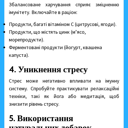
Збалансоване харчування сприяє зміцненню
імунітету. Включайте в раціон:
Продукти, багаті вітаміном C (цитрусові, ягоди).
Продукти, що містять цинк (м’ясо,
морепродукти).
Ферментовані продукти (йогурт, квашена
капуста).
4. Уникнення стресу
Стрес може негативно впливати на імунну
систему. Спробуйте практикувати релаксаційні
техніки, такі як йога або медитація, щоб
знизити рівень стресу.
5. Використання
натуральних добавок