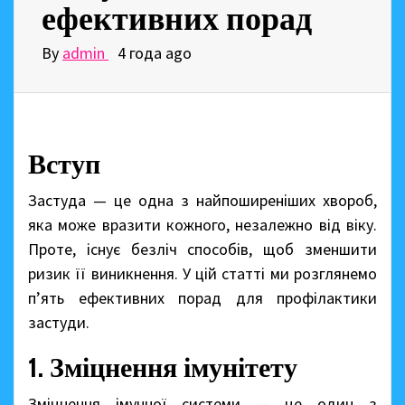
ефективних порад
By
admin
4 года ago
Вступ
Застуда — це одна з найпоширеніших хвороб,
яка може вразити кожного, незалежно від віку.
Проте, існує безліч способів, щоб зменшити
ризик її виникнення. У цій статті ми розглянемо
п’ять ефективних порад для профілактики
застуди.
1. Зміцнення імунітету
Зміцнення імунної системи — це один з