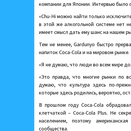
компании для Японии. Интервью было о
«Chu-Hi можно найти только исключите
в этой же алкогольной системе нет н
имеет смысл дать ему шанс на нашем ры
Тем не менее, Gardunyo быстро прерв
напиток Coca-Cola и на мировом рынке.
«Я не думаю, что люди во всем мире до
«Это правда, что многие рынки по в
думаю, что культура здесь по-прежн
которые здесь родились, вероятно, ост
В прошлом году Coca-Cola обрадовал
клетчаткой – Coca-Cola Plus. Не сек
населением, поэтому американска
сообщества.