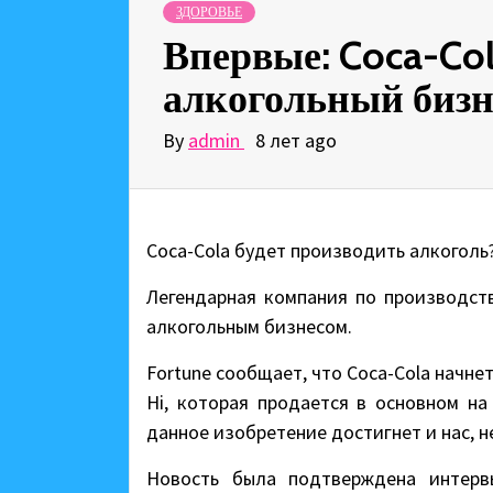
ЗДОРОВЬЕ
Впервые: Coca-Col
алкогольный бизн
By
admin
8 лет ago
Coca-Cola будет производить алкоголь?
Легендарная компания по производств
алкогольным бизнесом.
Fortune сообщает, что Coca-Cola начне
Hi, которая продается в основном на
данное изобретение достигнет и нас, н
Новость была подтверждена интерв