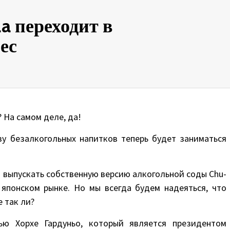
a переходит в
ес
 На самом деле, да!
у безалкогольных напитков теперь будет заниматься
т выпускать собственную версию алкогольной соды Chu-
 японском рынке. Но мы всегда будем надеяться, что
е так ли?
ью Хорхе Гардуньо, который является президентом