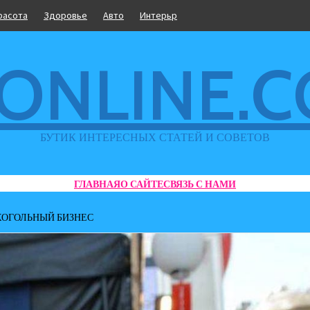
расота
Здоровье
Авто
Интерьр
ONLINE.
БУТИК ИНТЕРЕСНЫХ СТАТЕЙ И СОВЕТОВ
ГЛАВНАЯ
О САЙТЕ
СВЯЗЬ С НАМИ
ЛКОГОЛЬНЫЙ БИЗНЕС