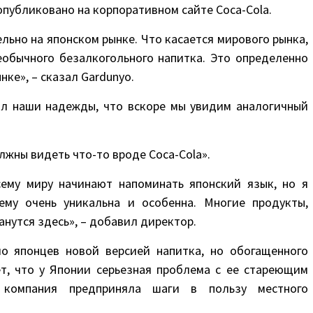
публиковано на корпоративном сайте Coca-Cola.
льно на японском рынке. Что касается мирового рынка,
еобычного безалкогольного напитка. Это определенно
нке», – сказал Gardunyo.
ал наши надежды, что вскоре мы увидим аналогичный
лжны видеть что-то вроде Coca-Cola».
сему миру начинают напоминать японский язык, но я
ему очень уникальна и особенна. Многие продукты,
анутся здесь», – добавил директор.
о японцев новой версией напитка, но обогащенного
рет, что у Японии серьезная проблема с ее стареющим
я компания предприняла шаги в пользу местного