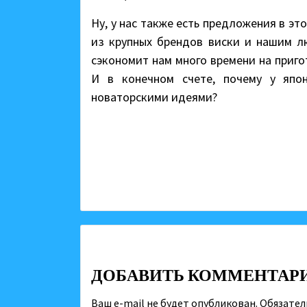
Ну, у нас также есть предложения в эт
из крупных брендов виски и нашим л
сэкономит нам много времени на приго
И в конечном счете, почему у япо
новаторскими идеями?
Continue
Reading
ДОБАВИТЬ КОММЕНТАР
Ваш e-mail не будет опубликован.
Обязател