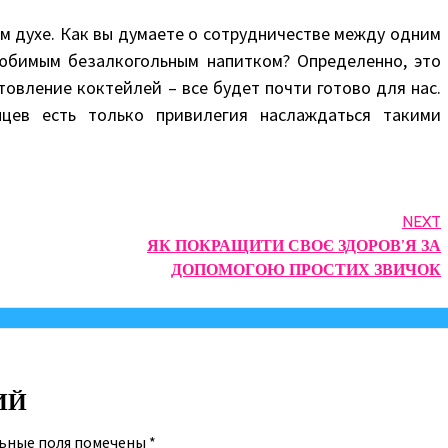
ом духе. Как вы думаете о сотрудничестве между одним
юбимым безалкогольным напитком? Определенно, это
товление коктейлей – все будет почти готово для нас.
нцев есть только привилегия наслаждаться такими
NEXT
ЯК ПОКРАЩИТИ СВОЄ ЗДОРОВ’Я ЗА
ДОПОМОГОЮ ПРОСТИХ ЗВИЧОК
ИЙ
ьные поля помечены
*